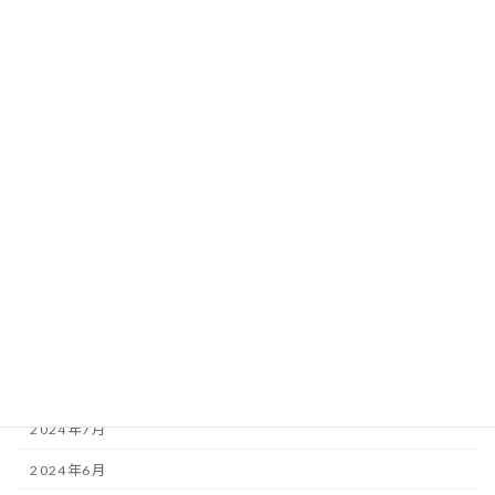
2025年7月
2025年5月
2025年4月
2025年3月
2025年2月
2025年1月
2024年12月
2024年11月
2024年9月
2024年8月
2024年7月
2024年6月